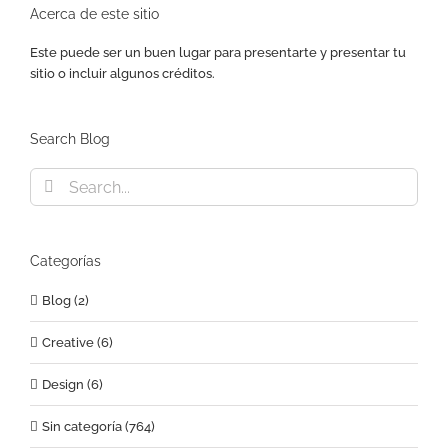
Acerca de este sitio
Este puede ser un buen lugar para presentarte y presentar tu
sitio o incluir algunos créditos.
Search Blog
Search
for:
Categorías
Blog (2)
Creative (6)
Design (6)
Sin categoría (764)