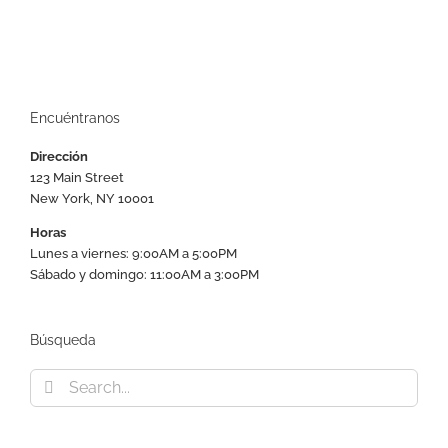
Encuéntranos
Dirección
123 Main Street
New York, NY 10001
Horas
Lunes a viernes: 9:00AM a 5:00PM
Sábado y domingo: 11:00AM a 3:00PM
Búsqueda
Search
for: