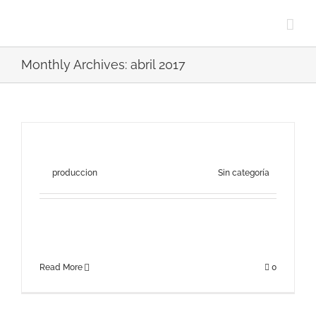
Skip
to
content
Monthly Archives:
abril 2017
¡Hola mundo!
By
produccion
|
abril 18th, 2017
|
Categories:
Sin categoría
Bienvenido a WordPress. Esta es tu primera entrada.
Edítala o bórrala, ¡y comienza a escribir!
Read More
0