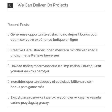
We Can Deliver On Projects
Recent Posts
Généreuse opportunité et staxino no deposit bonus pour
optimiser votre expérience ludique en ligne
Kreative Herausforderungen meistern mit chicken road 2
und schnelle Reflexe beweisen
Начало побед гарантировано с olimp casino и выгодными
условиями игры сегодня
Increíbles oportunidades y el codiciado billionaire spin
bonus para ganar más
Ekscytująca rozrywka i szeroki wybór gier w kasynie vavada
casino przyciągają graczy