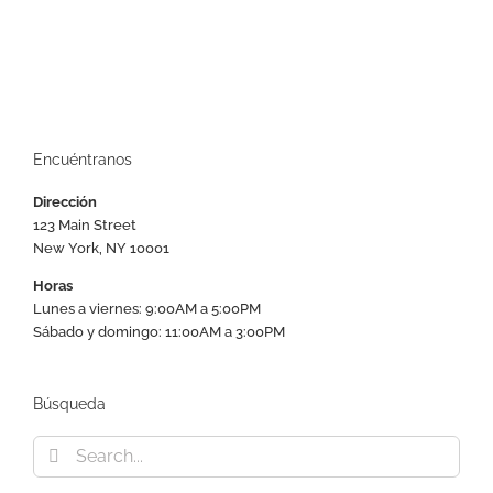
Encuéntranos
Dirección
123 Main Street
New York, NY 10001
Horas
Lunes a viernes: 9:00AM a 5:00PM
Sábado y domingo: 11:00AM a 3:00PM
Búsqueda
Search
for: