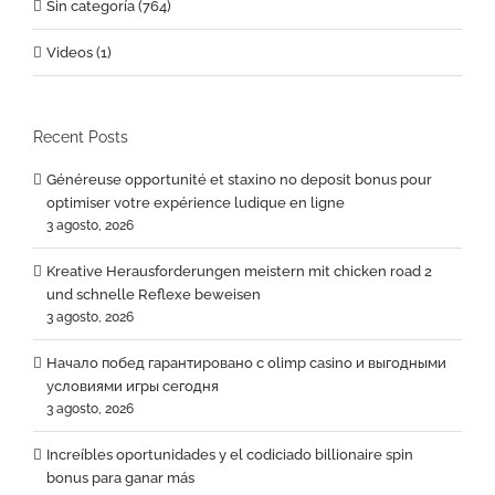
Sin categoría (764)
Videos (1)
Recent Posts
Généreuse opportunité et staxino no deposit bonus pour
optimiser votre expérience ludique en ligne
3 agosto, 2026
Kreative Herausforderungen meistern mit chicken road 2
und schnelle Reflexe beweisen
3 agosto, 2026
Начало побед гарантировано с olimp casino и выгодными
условиями игры сегодня
3 agosto, 2026
Increíbles oportunidades y el codiciado billionaire spin
bonus para ganar más