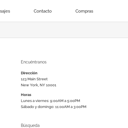
isajes
Contacto
Compras
Encuéntranos
Dirección
123 Main Street
New York, NY 10001
Horas
Lunes a viernes: 9:00AM a 5:00PM
Sábado y domingo: 11:00AM a 3:00PM
Búsqueda