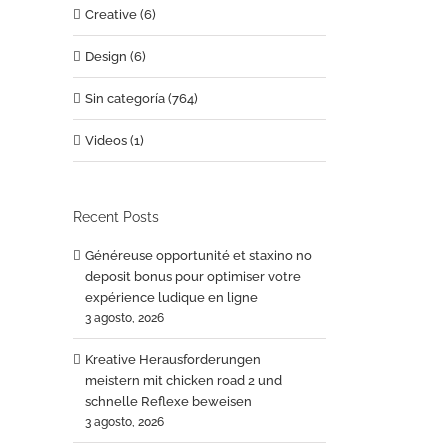
Creative (6)
Design (6)
Sin categoría (764)
Videos (1)
Recent Posts
Généreuse opportunité et staxino no
deposit bonus pour optimiser votre
expérience ludique en ligne
3 agosto, 2026
Kreative Herausforderungen
meistern mit chicken road 2 und
schnelle Reflexe beweisen
3 agosto, 2026