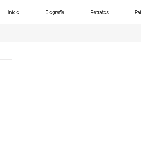
Inicio
Biografía
Retratos
Pa
l,