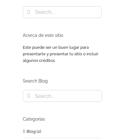
Search
for:
Acerca de este sitio
Este puede ser un buen lugar para
presentarte y presentar tu sitio o incluir
algunos créditos.
Search Blog
Search
for:
Categorías
Blog (2)