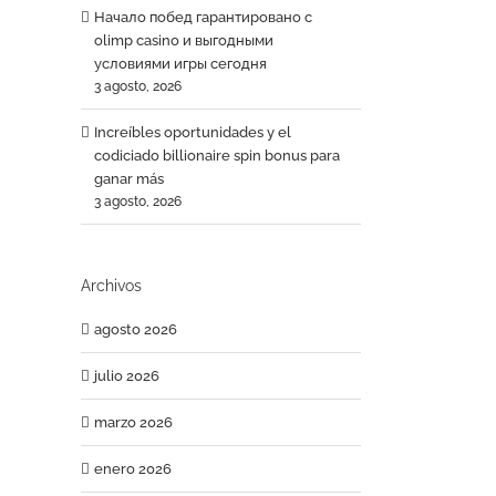
Начало побед гарантировано с
olimp casino и выгодными
условиями игры сегодня
3 agosto, 2026
Increíbles oportunidades y el
codiciado billionaire spin bonus para
ganar más
3 agosto, 2026
Archivos
agosto 2026
julio 2026
marzo 2026
enero 2026