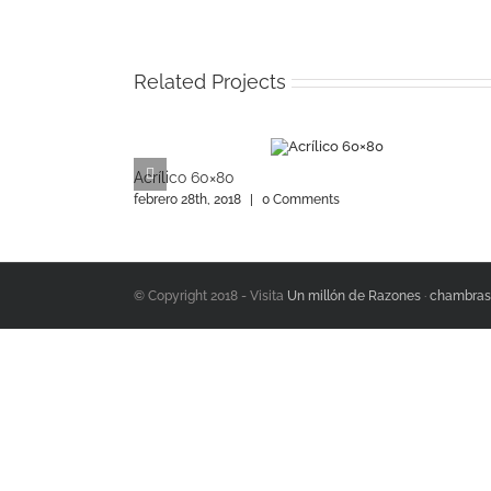
Related Projects
Acrílico 60×80
febrero 28th, 2018
|
0 Comments
© Copyright 2018 - Visita
Un millón de Razones
·
chambras