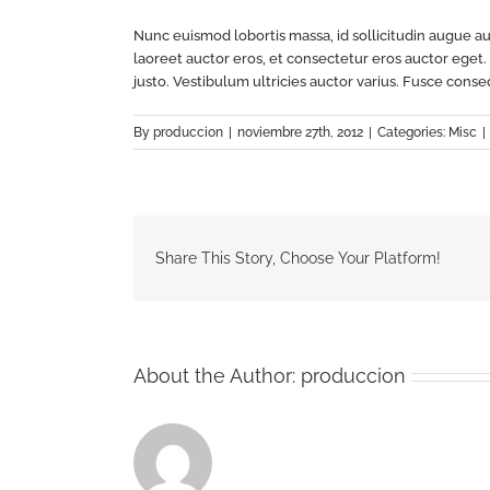
Nunc euismod lobortis massa, id sollicitudin augue au
laoreet auctor eros, et consectetur eros auctor eget.
justo. Vestibulum ultricies auctor varius. Fusce conse
By
produccion
|
noviembre 27th, 2012
|
Categories:
Misc
|
Share This Story, Choose Your Platform!
About the Author:
produccion