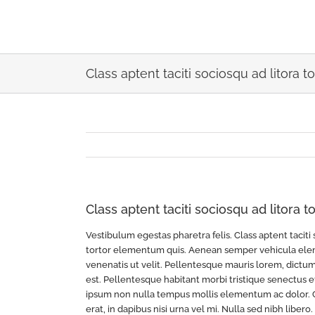
Skip
to
content
Class aptent taciti sociosqu ad litora 
Class aptent taciti sociosqu ad litora 
Vestibulum egestas pharetra felis. Class aptent tacit
tortor elementum quis. Aenean semper vehicula elem
venenatis ut velit. Pellentesque mauris lorem, dictum 
est. Pellentesque habitant morbi tristique senectus 
ipsum non nulla tempus mollis elementum ac dolor. C
erat, in dapibus nisi urna vel mi. Nulla sed nibh liber