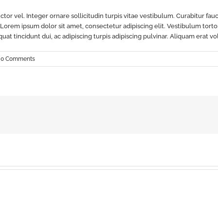
ctor vel. Integer ornare sollicitudin turpis vitae vestibulum. Curabitur f
 Lorem ipsum dolor sit amet, consectetur adipiscing elit. Vestibulum torto
quat tincidunt dui, ac adipiscing turpis adipiscing pulvinar. Aliquam erat v
0 Comments